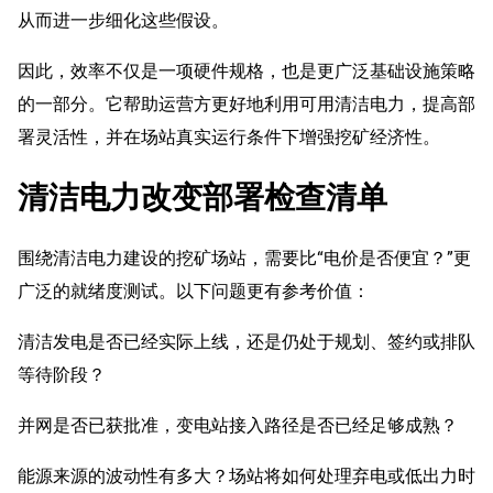
从而进一步细化这些假设。
因此，效率不仅是一项硬件规格，也是更广泛基础设施策略
的一部分。它帮助运营方更好地利用可用清洁电力，提高部
署灵活性，并在场站真实运行条件下增强挖矿经济性。
清洁电力改变部署检查清单
围绕清洁电力建设的挖矿场站，需要比“电价是否便宜？”更
广泛的就绪度测试。以下问题更有参考价值：
清洁发电是否已经实际上线，还是仍处于规划、签约或排队
等待阶段？
并网是否已获批准，变电站接入路径是否已经足够成熟？
能源来源的波动性有多大？场站将如何处理弃电或低出力时