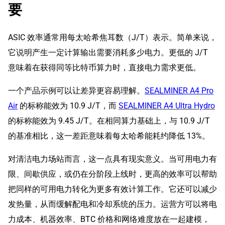
要
ASIC 效率通常用每太哈希焦耳数（J/T）表示。简单来说，
它说明产生一定计算输出需要消耗多少电力。更低的 J/T
意味着在获得同等比特币算力时，直接电力需求更低。
一个产品示例可以让差异更容易理解。
SEALMINER A4 Pro
Air
的标称能效为 10.9 J/T，而
SEALMINER A4 Ultra Hydro
的标称能效为 9.45 J/T。在相同算力基础上，与 10.9 J/T
的基准相比，这一差距意味着每太哈希能耗约降低 13%。
对清洁电力场站而言，这一点具有现实意义。当可用电力有
限、间歇供应，或仍在分阶段上线时，更高的效率可以帮助
把同样的可用电力转化为更多有效计算工作。它还可以减少
发热量，从而缓解配电和冷却系统的压力。运营方可以将电
力成本、机器效率、BTC 价格和网络难度放在一起建模，