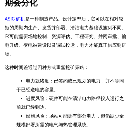
期会分化
ASIC 矿机
是一种制造产品。设计定型后，它可以在相对较
短的周期内生产、发货并部署。清洁电力基础设施则不同。
它可能需要场地控制、资源评估、工程研究、并网审批、输
电升级、变电站建设以及调试投运，电力才能真正供应到矿
场。
这种时间差通过四种方式重塑挖矿策略：
电力就绪度：已签约或已规划的电力，并不等同
于已经送电的容量。
进度风险：硬件可能在清洁电力路径投入运行之
前就已经到达。
设施风险：场站可能拥有部分电力，但仍缺少全
规模部署所需的电气与热管理系统。