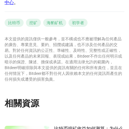
中心
。
比特币
挖矿
海豹矿机
初学者
本文提供的資訊僅供一般參考，並不構成也不應被理解為任何產品
的廣告、專業意見、要約、招攬或建議，也不涉及任何產品的交
易。對於任何資訊的公正性、準確性、及時性、完整性或正確性，
以及任何產品的未來回報、表現或結果，Bitdeer不作出任何明示或
暗示的保證、陳述、擔保或承諾。在適用法律允許的範圍內，
Bitdeer明確排除與本文提供的資訊有關的任何和所有責任，並且在
任何情況下，Bitdeer都不對任何人因依賴本文的任何資訊而產生的
任何損失或遭受的損害負責。
相關資源
比特币挖矿收益如何测算：为什么