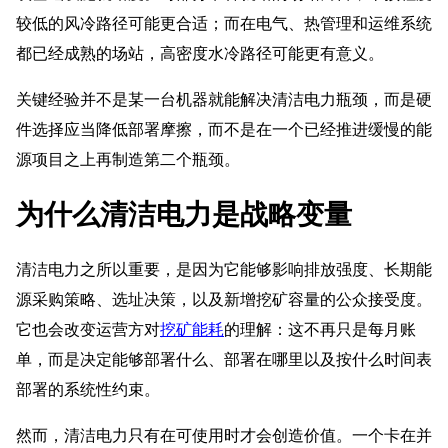
较低的风冷路径可能更合适；而在电气、热管理和运维系统
都已经成熟的场站，高密度水冷路径可能更有意义。
关键经验并不是某一台机器就能解决清洁电力瓶颈，而是硬
件选择应当降低部署摩擦，而不是在一个已经推进缓慢的能
源项目之上再制造第二个瓶颈。
为什么清洁电力是战略变量
清洁电力之所以重要，是因为它能够影响排放强度、长期能
源采购策略、选址决策，以及新增挖矿容量的公众接受度。
它也会改变运营方对
挖矿能耗
的理解：这不再只是每月账
单，而是决定能够部署什么、部署在哪里以及按什么时间表
部署的系统性约束。
然而，清洁电力只有在可使用时才会创造价值。一个卡在并