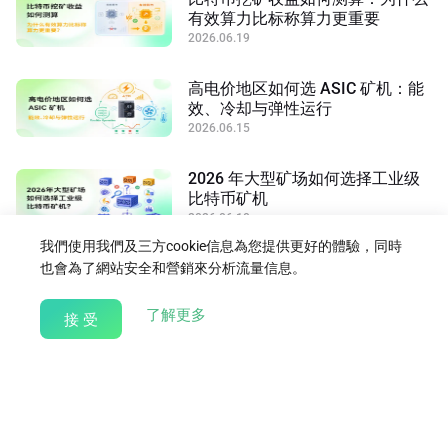
有效算力比标称算力更重要
2026.06.19
高电价地区如何选 ASIC 矿机：能
效、冷却与弹性运行
2026.06.15
2026 年大型矿场如何选择工业级
比特币矿机
2026.06.10
我們使用我們及三方cookie信息為您提供更好的體驗，同時
也會為了網站安全和營銷來分析流量信息。
返回學習
about our Cookie Policy
了解更多
接 受