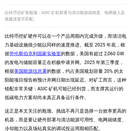
比特币挖矿新瓶颈：ASIC 矿机部署与清洁能源就绪度、电网接入及
基建进度不匹配。
比特币挖矿硬件可以在一个产品周期内完成升级，而清洁电
力基础设施很少能以同样的速度推进。截至 2025 年底，根
据
劳伦斯伯克利国家实验室
的数据，美国有超过 2,060 GW
的发电与储能容量正在积极申请并网。2025 年第三季度，
根据
美国能源信息署
的数据，约占美国规划容量 20% 的太
阳能项目报告称预计并网日期出现延迟。对矿工而言，这种
错配非常关键：ASIC 矿机可能已经到货，而支撑其运行的
低碳电力方案却尚未真正具备运行条件。
这正是本文关注的瓶颈。挑战不再只是选择一台效率更高的
机器，而是要让硬件部署与清洁能源可用性、电网就绪度、
冷却能力以及场站真实的调试投运周期相匹配。