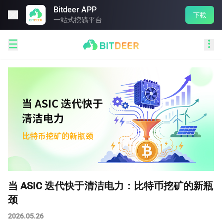
Bitdeer APP

下載
一站式挖礦平台


当 ASIC 迭代快于清洁电力：比特币挖矿的新瓶
颈
2026.05.26