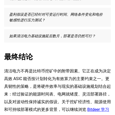
盈利假设是否已经针对可变运行时间、网络条件变化和电价
敏感性进行压力测试？
如果清洁电力基础设施延后数月，部署是否仍然可行？
最终结论
清洁电力不再是比特币挖矿中的附带因素。它正在成为决定
高效 ASIC 能否按计划转化为有效算力的主要约束之一。更
具韧性的策略，是将硬件效率与现实的基础设施规划结合起
来：经过验证的能源时间表、电网就绪度、灵活部署路径，
以及对波动性保持诚实的假设。关于挖矿经济性、能源使用
和可持续部署模式的更多背景，可以继续浏览
Bitdeer 学习