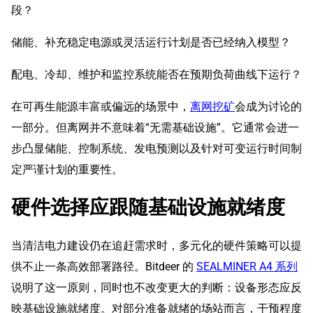
段？
储能、补充稳定电源或灵活运行计划是否已经纳入模型？
配电、冷却、维护和监控系统能否在预期负荷曲线下运行？
在可再生能源丰富或偏远的场景中，
离网挖矿
会成为讨论的
一部分。但离网并不意味着“无需基础设施”。它通常会进一
步凸显储能、控制系统、发电预测以及针对可变运行时间制
定严谨计划的重要性。
硬件选择应跟随基础设施就绪度
当清洁电力建设仍在追赶需求时，多元化的硬件策略可以提
供不止一条高效部署路径。Bitdeer 的
SEALMINER A4 系列
说明了这一原则，同时也不改变更大的判断：设备形态应反
映基础设施就绪度。对部分准备就绪的场站而言，干预程度