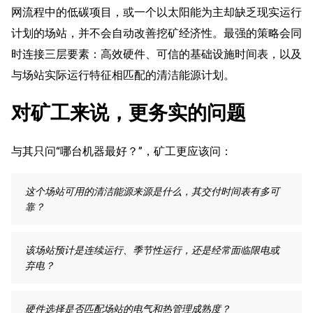
网流程中的低碳项目，或一个以太阳能为主却缺乏现实运行
计划的场站，并不会自动改善挖矿经济性。最强的策略会同
时连接三层要素：高效硬件、可信的基础设施时间表，以及
与场站实际运行特征相匹配的清洁能源计划。
对矿工来说，更务实的问题
与其只问“哪台机器最好？”，矿工更应该问：
这个场站可用的清洁能源来源是什么，其交付时间表有多可
靠？
该场站预计是连续运行、季节性运行，还是经常面临限电或
弃电？
硬件选择是否匹配场站的电气和热管理成熟度？