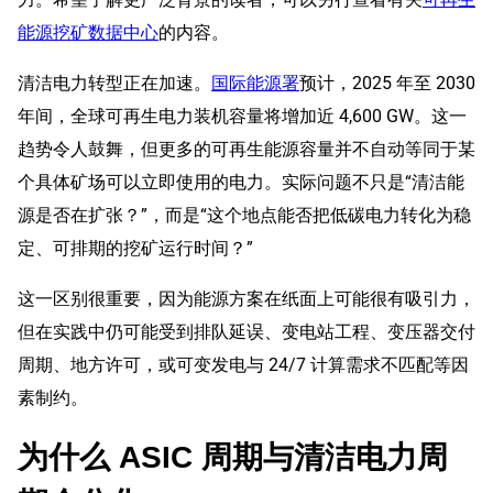
能源挖矿数据中心
的内容。
清洁电力转型正在加速。
国际能源署
预计，2025 年至 2030
年间，全球可再生电力装机容量将增加近 4,600 GW。这一
趋势令人鼓舞，但更多的可再生能源容量并不自动等同于某
个具体矿场可以立即使用的电力。实际问题不只是“清洁能
源是否在扩张？”，而是“这个地点能否把低碳电力转化为稳
定、可排期的挖矿运行时间？”
这一区别很重要，因为能源方案在纸面上可能很有吸引力，
但在实践中仍可能受到排队延误、变电站工程、变压器交付
周期、地方许可，或可变发电与 24/7 计算需求不匹配等因
素制约。
为什么 ASIC 周期与清洁电力周