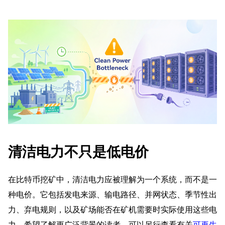
清洁电力不只是低电价
在比特币挖矿中，清洁电力应被理解为一个系统，而不是一
种电价。它包括发电来源、输电路径、并网状态、季节性出
力、弃电规则，以及矿场能否在矿机需要时实际使用这些电
力。希望了解更广泛背景的读者，可以另行查看有关
可再生