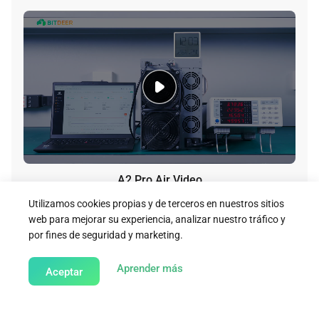
A2 Pro Air Video
Utilizamos cookies propias y de terceros en nuestros sitios
Download
web para mejorar su experiencia, analizar nuestro tráfico y
por fines de seguridad y marketing.
about our Cookie Policy
Aprender más
Aceptar