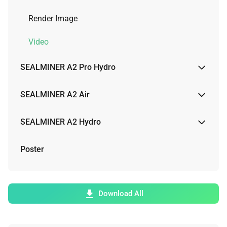
Render Image
Video
SEALMINER A2 Pro Hydro
Render Image
SEALMINER A2 Air
Video
Render Image
SEALMINER A2 Hydro
Physical Image
Render Image
Poster
Video
Video
Download All