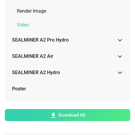
Render Image
Video
SEALMINER A2 Pro Hydro
Render Image
SEALMINER A2 Air
Video
Render Image
SEALMINER A2 Hydro
Physical Image
Render Image
Poster
Video
Video
Download All