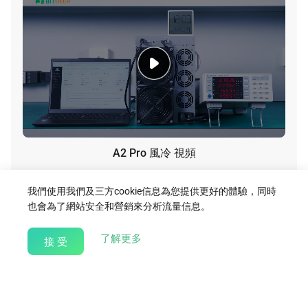
A2 Pro 風冷 視頻
下 載
我們使用我們及三方cookie信息為您提供更好的體驗，同時
也會為了網站安全和營銷來分析流量信息。
about our Cookie Policy
了解更多
接 受