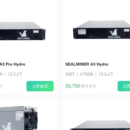
立即购买
立即购买
3 Pro Hydro
SEALMINER A3 Hydro
W
12.5J/T
500T
6750W
13.5J/T
|
|
|
$6,750
立即购买
立
T
)
(
$13.5/T
)