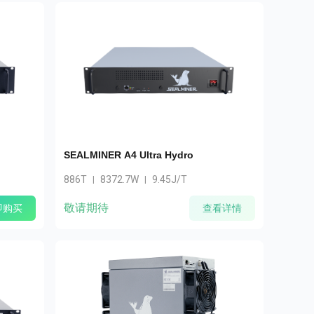
大宗订购
运费计算器
SEALMINER A4 Ultra Hydro
886T
8372.7W
9.45J/T
|
|
敬请期待
即购买
查看详情