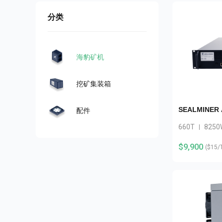
about
SEALMINER A4 Ultra Hydro
查看详情
立即购买
分类
海豹矿机
挖矿集装箱
SEALMINER A
配件
660T
8250
|
$9,900
(
$15/