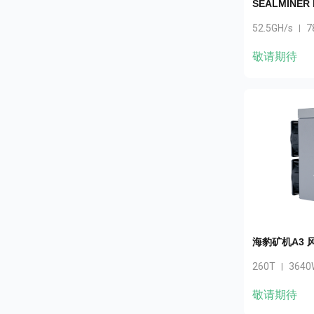
SEALMINER 
52.5GH/s
7
|
敬请期待
海豹矿机A3 
260T
3640
|
敬请期待