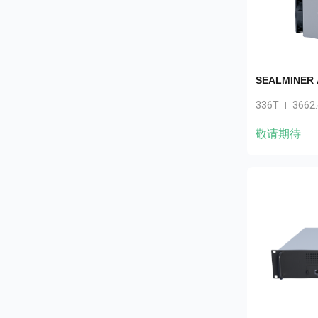
SEALMINER A
336T
3662
|
敬请期待