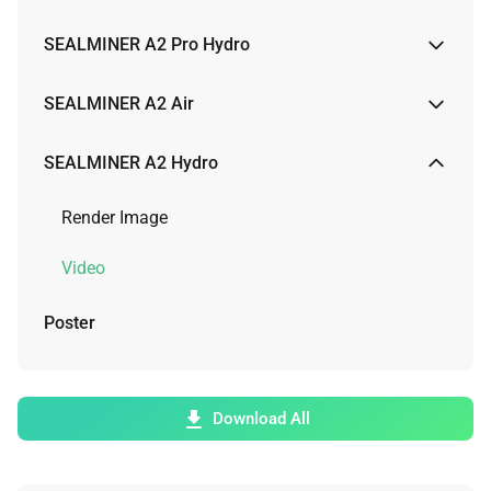
Render Image
SEALMINER A2 Pro Hydro
Video
Render Image
SEALMINER A2 Air
Video
Render Image
SEALMINER A2 Hydro
Physical Image
Render Image
Video
Video
Poster
Download All