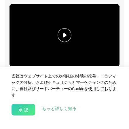
A2 Hydro Video
当社はウェブサイト上でのお客様の体験の改善、トラフィ
ックの分析、およびセキュリティとマーケティングのため
Download
に、自社及びサードパーティーのCookieを使用しておりま
す
about our Cookie Policy
もっと詳しく知る
承 認