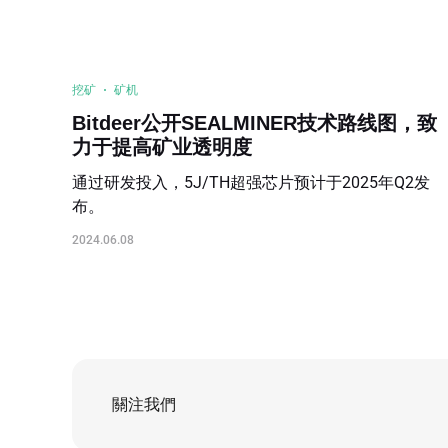
挖矿
矿机
Bitdeer公开SEALMINER技术路线图，致
力于提高矿业透明度
通过研发投入，5J/TH超强芯片预计于2025年Q2发
布。
2024.06.08
關注我們