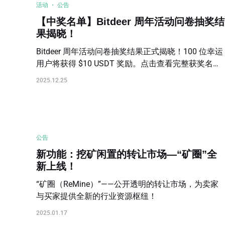
活动
公告
【中奖名单】Bitdeer 周年活动问卷抽奖结
果揭晓！
Bitdeer 周年活动问卷抽奖结果正式揭晓！100 位幸运
用户将获得 $10 USDT 奖励。点击查看完整获奖名单
及奖励发放时间说明。
2025.12.25
公告
新功能：挖矿闲置的转让市场—“矿圈”全
新上线！
“矿圈（ReMine）”——公开透明的转让市场，为卖家
与买家提供全新的行业资源枢纽！
2025.01.17