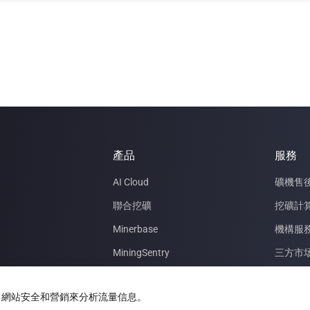
產品
服務
AI Cloud
礦機售
聯合挖礦
挖礦計
Minerbase
機構服
MiningSentry
三方市
Le Freeport
數據中
為了網站安全和營銷來分析流量信息。
技術路線圖
礦業觀