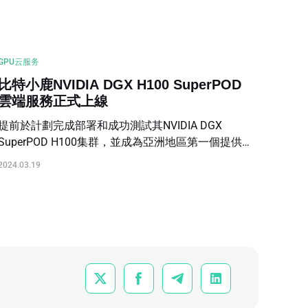
GPU云服务
比特小鹿NVIDIA DGX H100 SuperPOD
雲端服務正式上線
提前於計劃完成部署和成功測試其NVIDIA DGX
SuperPOD H100集群，並成為亞洲地區第一個提供
NVIDIA DGX SuperPOD H100的雲端服務平台。
2024.03.19



