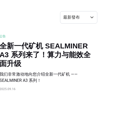
大宗訂購
最新發布
運費計算器
公告
全新一代矿机 SEALMINER
A3 系列来了！算力与能效全
面升级
我们非常激动地向您介绍全新一代矿机 ——
SEALMINER A3 系列！
2025.09.16