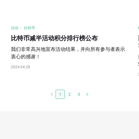
活动
比特币
比特币减半活动积分排行榜公布
我们非常高兴地宣布活动结果，并向所有参与者表示
衷心的感谢！
2024.04.28
1
2
3