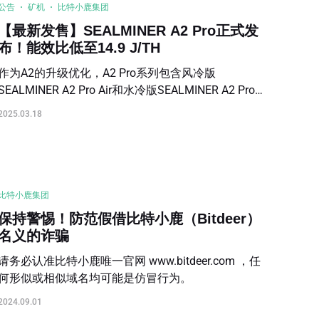
公告
矿机
比特小鹿集团
【最新发售】SEALMINER A2 Pro正式发
布！能效比低至14.9 J/TH
作为A2的升级优化，A2 Pro系列包含风冷版
SEALMINER A2 Pro Air和水冷版SEALMINER A2 Pro
Hyd两款机型，能效比低至14.9 J/TH！
2025.03.18
比特小鹿集团
保持警惕！防范假借比特小鹿（Bitdeer）
名义的诈骗
请务必认准比特小鹿唯一官网 www.bitdeer.com ，任
何形似或相似域名均可能是仿冒行为。
2024.09.01